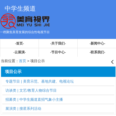
中学生频道
一档聚焦美育发展的综合性电视节目
-首页-
-关于我们-
-新闻中心-
-云展演-
-节目中心-
-联系我们-
当前位置：
首页
> 项目公示
󰊒
项目公示
专题节目 | 美育示范、基地共建、电视论坛
访谈类 | 文艺/教育人物综合节目
招募类 | 中学生频道直招气象小主播
展演类 | 搜星系列活动