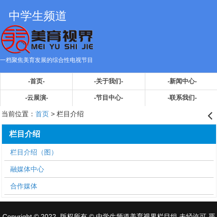
中学生频道
一档聚焦美育发展的综合性电视节目
-首页-
-关于我们-
-新闻中心-
-云展演-
-节目中心-
-联系我们-
当前位置：
首页
> 栏目介绍
󰊒
栏目介绍
栏目介绍（图）
融媒体中心
合作媒体
Copyright © 2022, 版权所有 © 中学生频道美育视界栏目组 未经许可 严