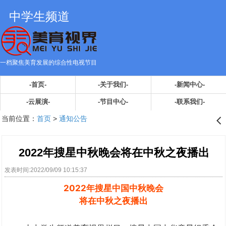
中学生频道
一档聚焦美育发展的综合性电视节目
-首页-
-关于我们-
-新闻中心-
-云展演-
-节目中心-
-联系我们-
当前位置：
首页
>
通知公告
󰊒
2022年搜星中秋晚会将在中秋之夜播出
发表时间:2022/09/09 10:15:37
2022年搜星中国中秋晚会
将在中秋之夜播出