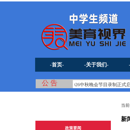
-首页-
-关于我们-
公 告
第22届搜星系列（夏季）活动暨2026中秋晚会节目录制正式启
当前
新
政策要闻