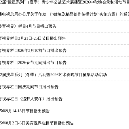
22届“搜星系列”（夏季）青少年公益艺术展播暨2026中秋晚会录制活动节
播电视总局办公厅关于印发 《“微短剧精品创作传播计划”实施方案》的通
美育视界》栏目4月节目播出预告
育视界栏目3月21日-25日节目播出预告
育视界栏目026年3月10前节目播出预告
育视界栏目2026春节期间播出节目预告
22届搜星系列（冬季）活动暨2026艺术春晚节目征集活动启动
育视界栏目国庆期间节目播出预告
育视界栏目《追梦人安冬》播出预告
25年9月14-18日节目播出预告
025年8月2日-6日美育视界栏目节目播出预告