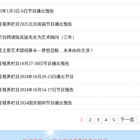
025年1月3日-6日节目播出预告
育视界栏目2025元旦祝福节目播出预告
栏目聘请陈其旋先生为艺术顾问（三年）
育之星艺术团招募令—梦想启航，未来由你主演！
育视界栏目10月27-30日节目播出预告
育视界栏目2024年10月20-23日播出节目
育视界栏目2024年10月14-17日节目预告
育视界栏目2024国庆期间节目播出预告
1
2
3
4
5
下一页