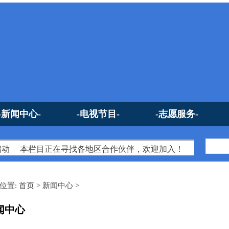
-新闻中心-
-电视节目-
-志愿服务-
动
本栏目正在寻找各地区合作伙伴，欢迎加入！
第22届搜
位置:
首页
>
新闻中心
>
闻中心