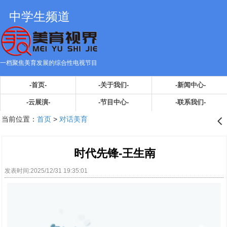
中学生频道
一档聚焦美育发展的综合性电视节目
-首页-
-关于我们-
-新闻中心-
-云展演-
-节目中心-
-联系我们-
当前位置：
首页
>
对话美育
󰊒
时代先锋-王生南
发表时间:2025/12/31 19:35:01