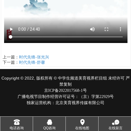
上一篇：
时代先锋-张光兴
下一篇：
时代先锋-舒馨
Copyright © 2022, 版权所有 © 中学生频道美育视界栏目组 未经许可 严
禁复制
京ICP备2022017568-1号
广播电视节目制作经营许可证号：（京）字第22929号
独家运营机构：北京美育视界传媒有限公司
󰇯
󰇇
󰅊
󰂮
电话咨询
QQ咨询
在线地图
在线留言