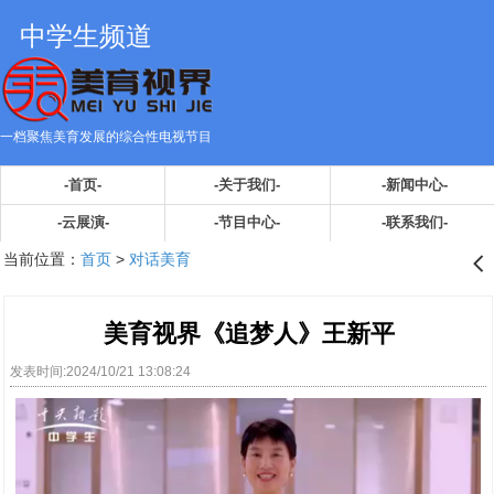
中学生频道
一档聚焦美育发展的综合性电视节目
-首页-
-关于我们-
-新闻中心-
-云展演-
-节目中心-
-联系我们-
当前位置：
首页
>
对话美育
󰊒
美育视界《追梦人》王新平
发表时间:2024/10/21 13:08:24