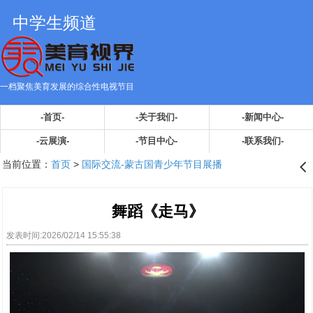
中学生频道
一档聚焦美育发展的综合性电视节目
-首页-
-关于我们-
-新闻中心-
-云展演-
-节目中心-
-联系我们-
当前位置：
首页
>
国际交流-蒙古国青少年节目展播
󰊒
舞蹈《走马》
发表时间:2026/02/14 15:55:38