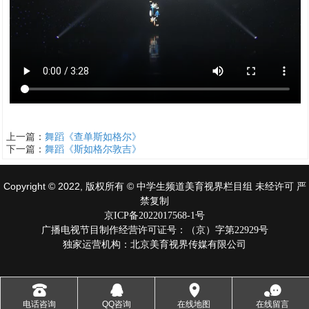
上一篇：
舞蹈《查单斯如格尔》
下一篇：
舞蹈《斯如格尔敦吉》
Copyright © 2022, 版权所有 © 中学生频道美育视界栏目组 未经许可 严
禁复制
京ICP备2022017568-1号
广播电视节目制作经营许可证号：（京）字第22929号
独家运营机构：北京美育视界传媒有限公司
󰇯
󰇇
󰅊
󰂮
电话咨询
QQ咨询
在线地图
在线留言